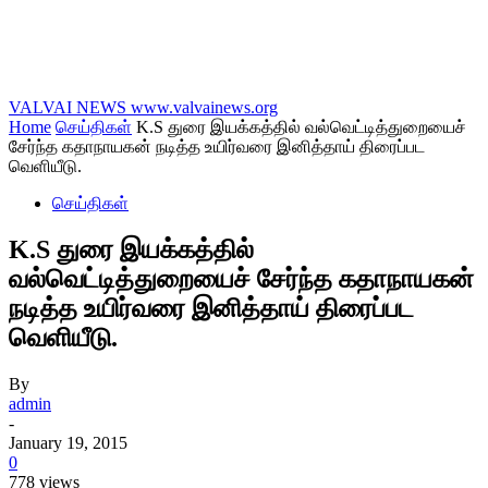
VALVAI NEWS
www.valvainews.org
Home
செய்திகள்
K.S துரை இயக்கத்தில் வல்வெட்டித்துறையைச்
சேர்ந்த கதாநாயகன் நடித்த உயிர்வரை இனித்தாய் திரைப்பட
வெளியீடு.
செய்திகள்
K.S துரை இயக்கத்தில்
வல்வெட்டித்துறையைச் சேர்ந்த கதாநாயகன்
நடித்த உயிர்வரை இனித்தாய் திரைப்பட
வெளியீடு.
By
admin
-
January 19, 2015
0
778 views