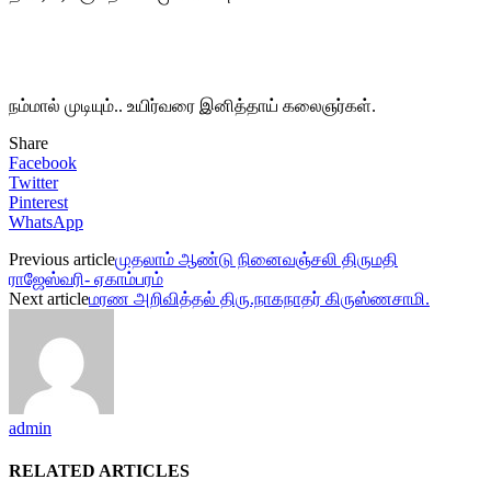
நம்மால் முடியும்.. உயிர்வரை இனித்தாய் கலைஞர்கள்.
Share
Facebook
Twitter
Pinterest
WhatsApp
Previous article
முதலாம் ஆண்டு நினைவஞ்சலி திருமதி
ராஜேஸ்வரி- ஏகாம்பரம்
Next article
மரண அறிவித்தல் திரு.நாகநாதர் கிருஸ்ணசாமி.
admin
RELATED ARTICLES