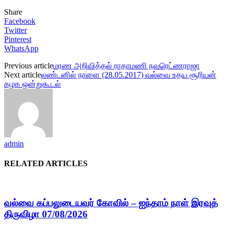
Share
Facebook
Twitter
Pinterest
WhatsApp
Previous article
மரண அறிவித்தல் ராதாமணி நவரெட்ணராஜா
Next article
லண்டனில் நாளை (28.05.2017) வல்வை உதய சூரியன்
கழக ஒன்றுகூடல்
admin
RELATED ARTICLES
வல்வை கப்பலுடையவர் கோவில் – ஐந்தாம் நாள் இரவுத்
திருவிழா 07/08/2026