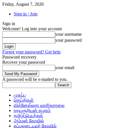
Friday, August 7, 2026
Sign in / Join
Sign in
Welcome! Log into your account
your username
your password
Forgot your password? Get help
Password recovery
Recover your password
your email
A password will be e-mailed to you.
முகப்பு
செய்திகள்
விக்னேஸ்வரா வாசிகசாலை
உதயசூரியன் கழகம்
தமிழ்ப்பெயர்கள்
அம்மன் கோவில்
கப்பலுடையவர் கோவில்