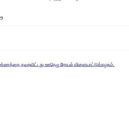
29
கிண்ணத்தை தவறவிட்டது ஊரெழு ரோயல் விளையாட்டுக்கழகம்.