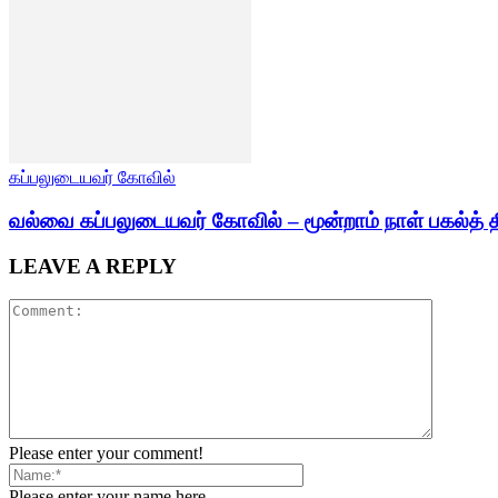
கப்பலுடையவர் கோவில்
வல்வை கப்பலுடையவர் கோவில் – மூன்றாம் நாள் பகல்த் த
LEAVE A REPLY
Please enter your comment!
Please enter your name here