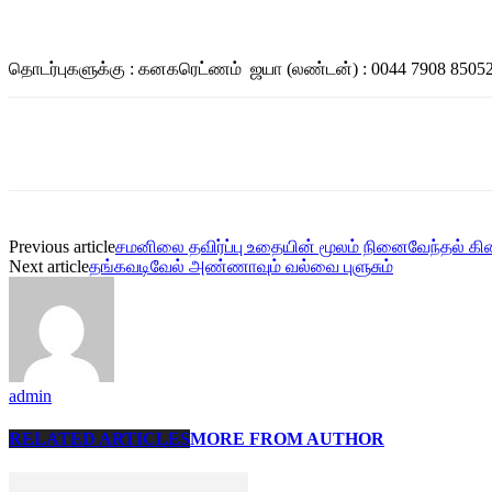
தொடர்புகளுக்கு : கனகரெட்ணம் ஜயா (லண்டன்) : 0044 7908 8505
Share
Previous article
சமனிலை தவிர்ப்பு உதையின் மூலம் நினைவேந்தல் 
Next article
தங்கவடிவேல் அண்ணாவும் வல்வை புளுசும்
admin
RELATED ARTICLES
MORE FROM AUTHOR