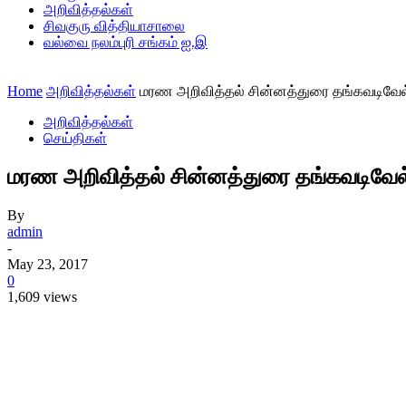
அறிவித்தல்கள்
சிவகுரு வித்தியாசாலை
வல்வை நலம்புரி சங்கம் ஐ.இ
Home
அறிவித்தல்கள்
மரண அறிவித்தல் சின்னத்துரை தங்கவடிவேல
அறிவித்தல்கள்
செய்திகள்
மரண அறிவித்தல் சின்னத்துரை தங்கவடிவேல
By
admin
-
May 23, 2017
0
1,609 views
Share