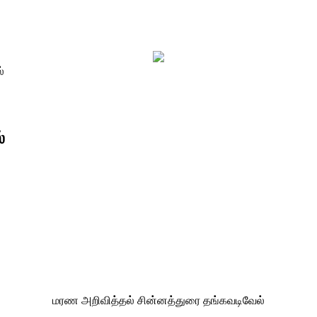
்
்
மரண அறிவித்தல் சின்னத்துரை தங்கவடிவேல்