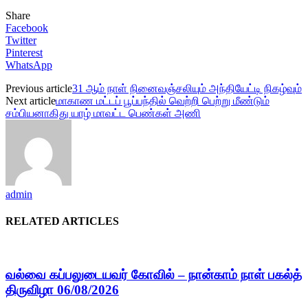
Share
Facebook
Twitter
Pinterest
WhatsApp
Previous article
31 ஆம் நாள் நினைவஞ்சலியும் அந்தியேட்டி நிகழ்வும்
Next article
மாகாண மட்டப் பூப்பந்தில் வெற்றி பெற்று மீண்டும்
சம்பியனாகிது யாழ் மாவட்ட பெண்கள் அணி
admin
RELATED ARTICLES
வல்வை கப்பலுடையவர் கோவில் – நான்காம் நாள் பகல்த்
திருவிழா 06/08/2026