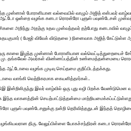
ந்த முன்னாள் போராளியான வல்வையில் வாழும் அஜித் என்பவர் வா
 ஆட்டோ ஒன்றை வழங்க கனடா ரொரன்ரோ புளுஸ் பவுண்டேசன் முன்வந
ற்சிகளை அறிந்து அதற்கு உதவ முன்வந்தவர் தற்போது கனடாவில் வாழும
உதயகுமார் ( மேஜர் விவேக் விடுதலை ) நினைவாக அஜித் கேட்டுள்
 ஒரு காலை இழந்த முன்னாள் போராளியான வல்வெட்டித்துறையைச் சேர்ந
்இ மு. தங்கவேல் அவர்கள் விண்ணப்பத்தின் உண்மைத்தன்மையை ரொரன்ர
இந்த ஆட்டோவை வழங்க முடிவு செய்தமை குறிப்பிடத்தக்கது.
டடோவை வாங்கி வெற்றிகரமாக கையளித்தார்கள்..
இ இன்றிலிருந்து இவர் வாழ்வில் ஒரு புது வழி பிறக்க வேண்டுமென வா
க இந்த வாகனத்தின் செயற்பாட்டுத்தன்மை மாற்றியமைக்கப்பட்டுள்ளத
ுளுஸ் பவுண்டேசனுக்கு நன்றி தெரிவித்ததுடன் இந்தத் தொழிலை தா
வரான திரு. வேலுப்பிள்ளை யோகச்சந்திரன் கனடா ரொரன்ரோ புளுச