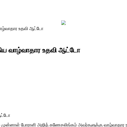
ாழ்வாதார உதவி ஆட்டோ
கிய வாழ்வாதார உதவி ஆட்டோ
ஆட்டோ
 முன்னாள் போராளி அஜித் கணேசலிங்கம் அவர்களுக்கு வாழ்வாதார உத