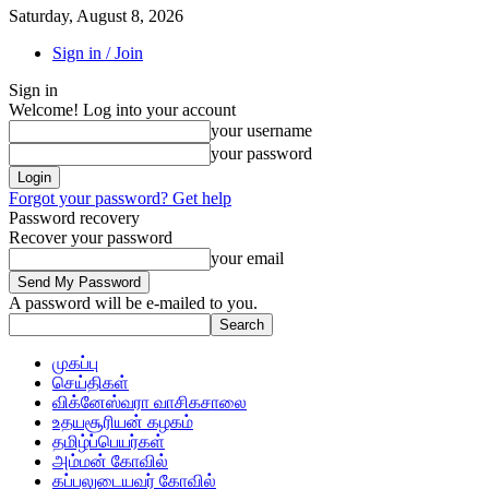
Saturday, August 8, 2026
Sign in / Join
Sign in
Welcome! Log into your account
your username
your password
Forgot your password? Get help
Password recovery
Recover your password
your email
A password will be e-mailed to you.
முகப்பு
செய்திகள்
விக்னேஸ்வரா வாசிகசாலை
உதயசூரியன் கழகம்
தமிழ்ப்பெயர்கள்
அம்மன் கோவில்
கப்பலுடையவர் கோவில்