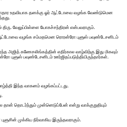
ழ்வாதார உதவியாக தனக்கு ஓர் ஆட்டோவை வழங்க வேண்டுமென
்தது.
் திரு. வேலுப்பிள்ளை யோகச்சந்திரன் என்பவராகும்.
ள ஆட்டோவை வழங்க சம்மதமென ரொரன்ரோ புளுஸ் பவுண்டேசனிடம்
்த அஜித் கணேசலிங்கத்தின் எதிர்கால வாழ்விற்கு இது மிகவும்
ோ புளுஸ் பவுண்டேசனிடம் ஊர்ஜிதப்படுத்தியிருந்தார்கள்.
ழ்த்தி இந்த வாகனம் வழங்கப்பட்டது.
ு.
ன் தொடர்ந்தும் முன்னெடுப்பேன் என்று வாக்குறுதியும்
ின் முக்கிய நிர்வாகிய இருந்தவராகும்.