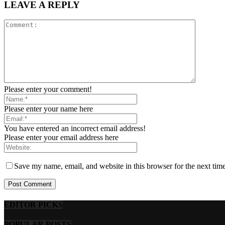
LEAVE A REPLY
Please enter your comment!
Please enter your name here
You have entered an incorrect email address!
Please enter your email address here
Save my name, email, and website in this browser for the next tim
EDITOR PICKS
POPULAR POSTS