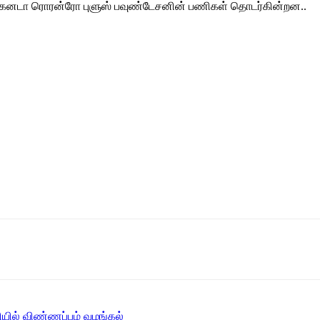
ும் கனடா ரொரன்ரோ புளுஸ் பவுண்டேசனின் பணிகள் தொடர்கின்றன..
ுதியில் விண்ணப்பம் வழங்கல்