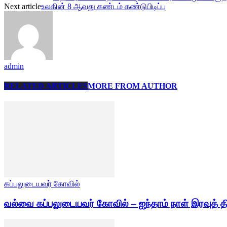
Next article
உலகின் 8 ஆவது கண்டம் கண்டுபிடிப்பு
admin
RELATED ARTICLES
MORE FROM AUTHOR
கப்பலுடையவர் கோவில்
வல்வை கப்பலுடையவர் கோவில் – ஐந்தாம் நாள் இரவுத் த