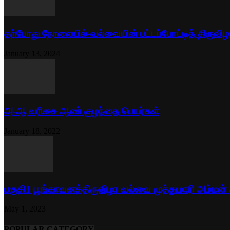
தற்போது நேரலையில்-வல்வையின் பட்டப்போட்டித் திருவிழ
January 13, 2024
அ-ஆ வரிசை ஆண் குழந்தை பெயர்கள்
January 18, 2022
பகுதி1 பூங்காவனத்திருவிழா வல்வை முத்துமாரி அம்மன்
May 1, 2023
POPULAR CATEGORY