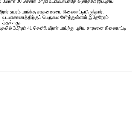
றர் 30 சென்ரி மீற்றர் உயரம்பாய்ந்தே அனித்தா இப்புதிய
றர் உயரம் பாங்ந்த சாதனையை நிலைநாட்டியிருந்தார்.
ி வடமாகாணத்திற்குப் பெருமை சேர்த்துள்ளார்.இதேநேரம்
டத்தக்கது.
3மீற்றர் 41 சென்ரி மீற்றர் பாய்ந்து புதிய சாதனை நிலைநாட்டி