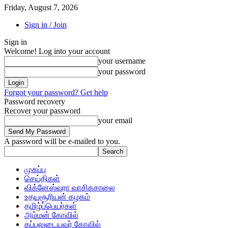
Friday, August 7, 2026
Sign in / Join
Sign in
Welcome! Log into your account
your username
your password
Forgot your password? Get help
Password recovery
Recover your password
your email
A password will be e-mailed to you.
முகப்பு
செய்திகள்
விக்னேஸ்வரா வாசிகசாலை
உதயசூரியன் கழகம்
தமிழ்ப்பெயர்கள்
அம்மன் கோவில்
கப்பலுடையவர் கோவில்