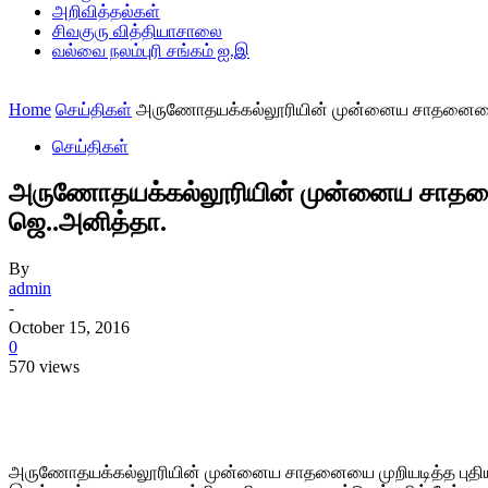
அறிவித்தல்கள்
சிவகுரு வித்தியாசாலை
வல்வை நலம்புரி சங்கம் ஐ.இ
Home
செய்திகள்
அருணோதயக்கல்லூரியின் முன்னைய சாதனையை மு
செய்திகள்
அருணோதயக்கல்லூரியின் முன்னைய சாதனைய
ஜெ..அனித்தா.
By
admin
-
October 15, 2016
0
570 views
Share
அருணோதயக்கல்லூரியின் முன்னைய சாதனையை முறியடித்த புதிய 