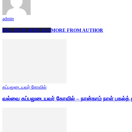
admin
RELATED ARTICLES
MORE FROM AUTHOR
கப்பலுடையவர் கோவில்
வல்வை கப்பலுடையவர் கோவில் – நான்காம் நாள் பகல்த் 