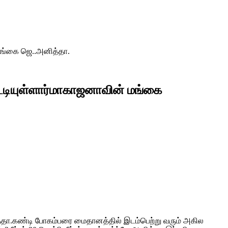
ங்கை ஜெ..அனித்தா.
ியுள்ளார்மாகாஜனாவின் மங்கை
ா.கண்டி போகம்பரை மைதானத்தில் இடம்பெற்று வரும் அகில