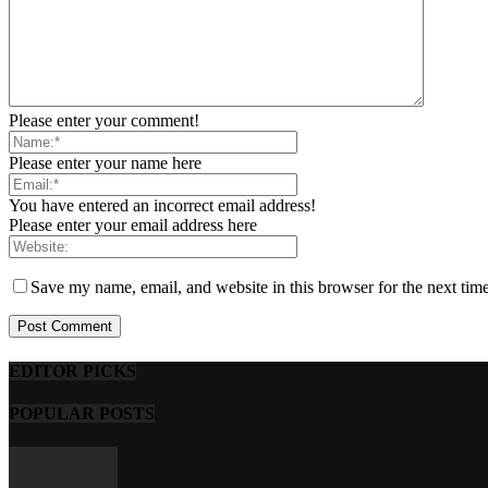
Please enter your comment!
Please enter your name here
You have entered an incorrect email address!
Please enter your email address here
Save my name, email, and website in this browser for the next tim
EDITOR PICKS
POPULAR POSTS