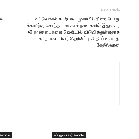
Next article
ல்
வட்டுவாகல் கடற்படை முகாமில் நின்ற பொது
மக்களிற்கு சொந்தமான கால் நடைகளில் இதுவரை
40 கால்நடைகளை வெளியில் விடுவித்துள்ளதாக
கடற படையினர் தெரிவிப்பு :அதிபர் ரூபவதி
கேதீஸ்வரன்
 கோவில்
கப்பலுடையவர் கோவில்