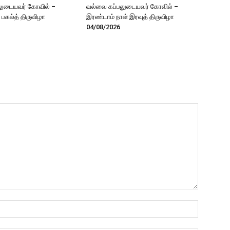
லுடையவர் கோவில் –
வல்வை கப்பலுடையவர் கோவில் –
் பகல்த் திருவிழா
இரண்டாம் நாள் இரவுத் திருவிழா
04/08/2026