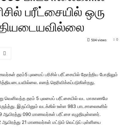
ிசில் பரீட்சையில் ஒரு
்தியடையவில்லை
0
504 views
்கள் தரம்5 புலமைப் பரிசில் பரீட்சையில் தோற்றிய போதிலும்
த்தியடையவில்லை. எனத் தெரிவிக்கப்படுகின்றது.
று வெளிவந்த தரம் 5 புலமைப் பரீட்சையில் வட மாகாணமே
ருந்த்து. இருப்பினும் வடக்கில் உள்ள 983 பாடசாலைகளில்
யிரத்து 090 மாணவர்கள் பரீட்சை எழுதியுள்ளனர்.
 ஆயிரத்து 21 மாணவர்கள் மட்டும் வெட்டுப் புள்ளியை