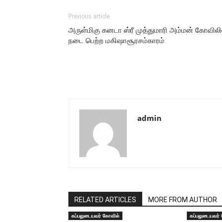
Previous article
அருள்மிகு கனடா ஸ்ரீ முத்துமாரி அம்மன் கோவிலி
நடை பெற்ற மகிஷாசூரசம்காரம்
admin
RELATED ARTICLES
MORE FROM AUTHOR
கப்பலுடையவர் கோவில்
கப்பலுடையவர்