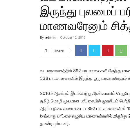
இருந்து புலமைப் பர
மாணவரேனும் சித
By
admin
-
October 12, 2016
Share
வட மாகாணத்தில் 892 பாடசாலைகளிலிருந்து மாணவர
538 பாடசாலைகளில் இருந்து ஒரு மாணவரேனும் சி
2016ம் ஆண்டில் இடம்பெற்று அண்மையில் பெறுபே
தமிழ் மொழி மூலமான பரீட்சையில் முதலிடம் பெற்றி
ஆரம்ப நிலைகளை உடைய 892 பாடசாலைகளின் 19 ஆ
இவ்வாறு பரீட்சை எழுதிய மாணவர்களில் இருந்து 2
தாண்டியுள்ளனர்.