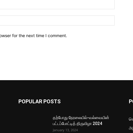
owser for the next time I comment.
POPULAR POSTS
P
தற்போது நேரலையில்-வல்வையின்
செ
பட்டப்போட்டித் திருவிழா 2024
அற
January 13, 2024