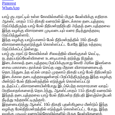
Pinterest
WhatsApp
யாழ் குடாநாட்டில் உள்ள கோவில்களில் மிருக வேள்விக்கு எதிராக
ஆகஸ்ட் மாதம் 11ம் திகதி வரையில் இடைக்கால தடையுத்தரவு
பிறப்பித்திருந்த யாழ் மேல் நீதிமன்றநீதிபதி அந்தத் தடையுத்தரவை
இந்த வழக்கு விசாரணை முடிவடையும் வரை நீடித்துஉத்தரவு
பிறப்பித்துள்ளார்.
இந்த வழக்கு யாழ்ப்பாணம் மேல் நீதிமன்றத்தில் 10ம் திகதி
விசாரணைக்குஎடுத்துக் கொள்ளப்பட்ட போதே இந்த உத்தரவு
பிறப்பிக்கப்பட்டுள்ளது.
யாழ் குடாநாட்டு கோவில்கள் சிலவற்றில் விலங்குகள் வெட்டி,
நடத்தப்படும்வேள்விகளை உடனடியாகத் தடுத்து நிறுத்த
இடைக்காலத் தடையுத்தரவு பிறப்பிக்குமாறு கோரி அகில இலங்கை
சைவ மகாசபை தாக்கல் செய்த மனு மீதான விசாரணையைத்
தொடர்ந்துகடந்த ஏப்ரல் மாதம் முதலாம் திகதி யாழ் மேல் நீதிமன்றம்
இடைக்கால தடையுத்தரவுஒன்றைப் பிறப்பித்திருந்தது.இந்த வழக்கு
மீண்டும் மேல் நீதிமன்றத்தில் எடுத்துக் கொள்ளப்பட்டு
நடத்தப்பட்டவிசாரணையின்போது இடம்பெற்ற காரசாரமான வாதப்
பிரதிவாதங்களைத் தொடர்ந்து, ஆகஸ்ட்மாதம் 11ம் திகதி வரையில்
இந்தத் தடையுத்தரவை யாழ் மேல் நீதிமன்ற நீதிபதி இளஞ்செழியன்
நீடித்து உத்தரவிட்டிருந்தார்.
இதனையடுத்து ஆகஸ்ட் 10ம் திகதி புதன்கிழமை மீண்டும் இந்த
வழக்கு மேல்நீதிமன்றத்தில் எடுத்துக் கொள்ளப்பட்ட போது, இந்த
வழக்கு முடியும் வரையில்கோவில்களில் மிருக வேள்விகளைத்