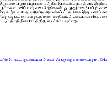
பாலை மற்றும் யாழ்ப்பாணம் ஆகிய இடங்களில் நடத்தினர். இந்நிலைய
களை பணிப்பாளர் சபை மேற்கொண்டது. இதற்காக 6 பரப்புக் காணி 
ன்று கடந்த 2010 ஆம் ஆண்டு அமைக்கப்பட்டது. தொடர்ந்து, பணிப்பாளர்
யிற்சிக்கு வருபவர்கள் தங்குவதற்கான வசதிகள், ஆய்வுகூட வசதிகள்
1 ஆம் திகதி நிலையம் திறந்து வைக்கப்படவுள்ளது. –
பாடுகளே யாழ். குடாநாட்டின் அவலச் செயலுக்குக் காரணமாகும் : நீ