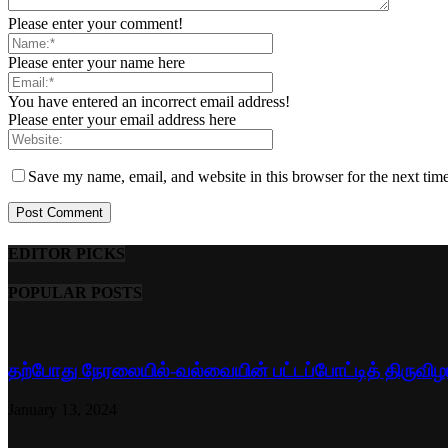
Please enter your comment!
Please enter your name here
You have entered an incorrect email address!
Please enter your email address here
Save my name, email, and website in this browser for the next tim
EDITOR PICKS
POPULAR POSTS
தற்போது நேரலையில்-வல்வையின் பட்டப்போட்டித் திருவிழ
January 13, 2024