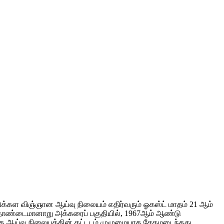
்கள விஞ்ஞான ஆய்வு நிலையம் எதிர்வரும் ஓகஸ்ட் மாதம் 21 ஆம்
 தொண்டைமானாறு அக்கரைப் பகுதியில், 1967ஆம் ஆண்டு
க ஆய்வு நிலையத்தின் கட்டடம் முழுமையாக சேதமடைந்தது.