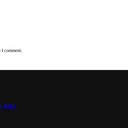
e I comment.
ா 2024