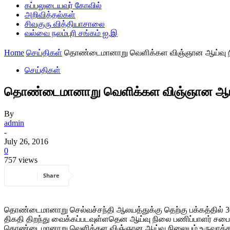
கப்பலுடையவர் கோவில்
அறிவித்தல்கள்
சிவகுரு வித்தியாசாலை
வல்வை நலம்புரி சங்கம் ஐ.இ
Home
செய்திகள்
தொண்டைமானாறு வெளிக்கள விஞ்ஞான ஆய்வு நிலை
செய்திகள்
தொண்டைமானாறு வெளிக்கள விஞ்ஞான ஆய்வு 
By
admin
-
July 26, 2016
0
757 views
Share
தொண்டைமானாறு செல்வச்சந்தி ஆலயத்துக்கு தெற்கு பக்கத்தில் 3
திகதி திறந்து வைக்கப்படவுள்ளதென ஆய்வு நிலை பணிப்பாளர் சபை
தொண்டைமானாறு வெளிக்கள விஞ்ஞான ஆய்வு நிலையம் உருவாக்கப்பட