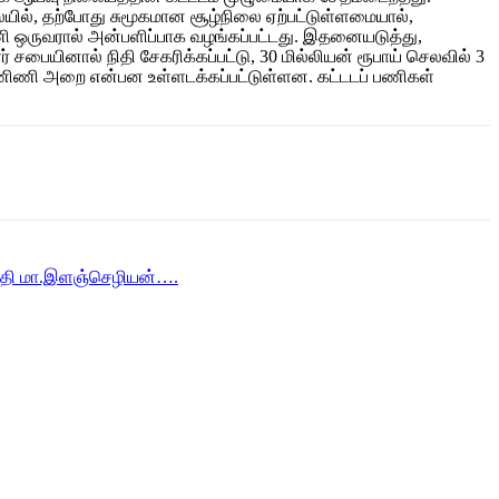
ில், தற்போது சுமூகமான சூழ்நிலை ஏற்பட்டுள்ளமையால்,
ஒருவரால் அன்பளிப்பாக வழங்கப்பட்டது. இதனையடுத்து,
 சபையினால் நிதி சேகரிக்கப்பட்டு, 30 மில்லியன் ரூபாய் செலவில் 3
, கணிணி அறை என்பன உள்ளடக்கப்பட்டுள்ளன. கட்டடப் பணிகள்
திபதி மா.இளஞ்செழியன்….