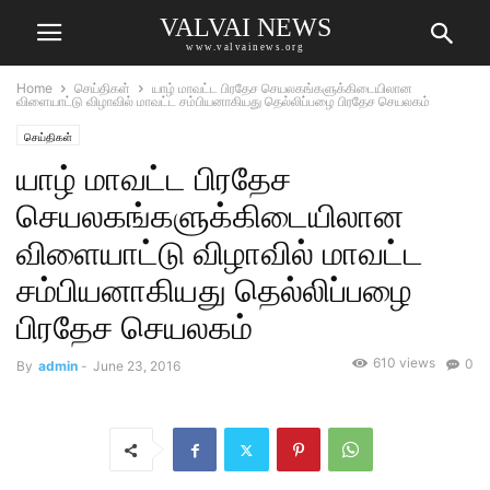
VALVAI NEWS
www.valvainews.org
Home
செய்திகள்
யாழ் மாவட்ட பிரதேச செயலகங்களுக்கிடையிலான
விளையாட்டு விழாவில் மாவட்ட சம்பியனாகியது தெல்லிப்பழை பிரதேச செயலகம்
செய்திகள்
யாழ் மாவட்ட பிரதேச
செயலகங்களுக்கிடையிலான
விளையாட்டு விழாவில் மாவட்ட
சம்பியனாகியது தெல்லிப்பழை
பிரதேச செயலகம்
610 views
0
By
admin
-
June 23, 2016