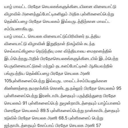
யாழ் மாவட்ட பிரதேச செயலகங்களுக்கிடையிலான விளையாட்டு
விழாவில் அனைத்துப்போட்டிகளிலும் அதிக புள்ளிகளைப்பெற்று
தெல்லிப்பழை பிரதேச செயலகம் இவ்வருடத்திற்கான மாவட்ட
சம்பியனாகியது.
யாழ் மாவட்ட செயலக விளையாட்டுப்பிரிவினர் நடத்திய
விளையாட்டு விழாவின் இறுதிநாள் நிகழ்வில் கடந்த
செவ்வாய்கிழமை நெடுந்தீவு மகா வித்தியாலய மைதானத்தில்
இடம்பெற்றது.அதில் பிரதேசசெயலகங்களுக்கிடையில் இடம்பெற்ற
பெருவிளையாட்டுகள் மற்றும் தடகளப்போட்டிகள் ஆகியவற்றில்
பங்குபற்றிய தெல்லிப்பழை பிரதேச செயலக அணி
105புள்ளிகளைப்பெற்று இவ்வருட மாவட்டச்சம்பியனுக்கான
கிண்ணத்தை தமதாக்கிக் கொண்டது.நல்லூர் பிரதேச செயலகம் 95
புள்ளிகளைப்பெற்று இரண்டாமிடத்தையும் பருத்தித்துறை பிரதேச
செயலகம் 91 புள்ளிகளைப்பெற் றுமூன்றாமிடத்தையும் யாழ்ப்பாணம்
பிரைதேச செயலகம் 89.5 புள்ளிகளைப்பெற்று நான்காமிடத்தையும்
உடுவில் பிரதேச செயலக அணி 68.5 புள்ளிகளைப் பெற்று
ஜந்தாமிடத்தையும் கோப்பாய் பிரதேச செயலக அணி 57