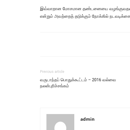
இவ்வாறான மோசமான தண்டனையை வழங்குவதன் ஊட
என்றும் அவற்றைத் தடுக்கும் நோக்கில் நடவடிக்கைக
Share
Previous article
வருடாந்தப் பொதுக்கூட்டம் – 2016 வல்வை
நலன்புரிச்சங்கம்
admin