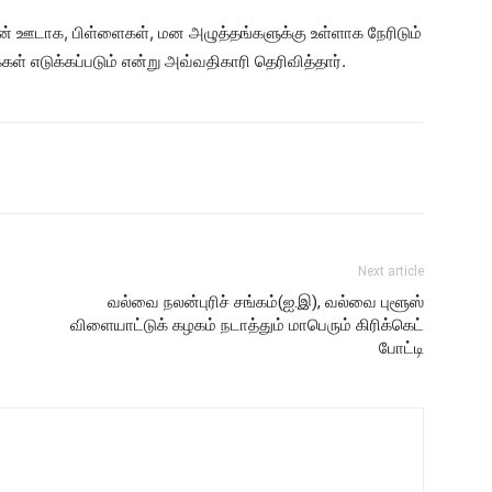
ாக, பிள்ளைகள், மன அழுத்தங்களுக்கு உள்ளாக நேரிடும்
ள் எடுக்கப்படும் என்று அவ்வதிகாரி தெரிவித்தார்.
Next article
வல்வை நலன்புரிச் சங்கம்(ஐ.இ), வல்வை புளூஸ்
விளையாட்டுக் கழகம் நடாத்தும் மாபெரும் கிரிக்கெட்
போட்டி