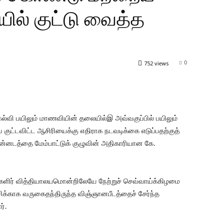
ல் குட்டு வைத்த
0
752 views
 கல்வி பயிலும் மாணவியின் தலையில்இ அவ்வகுப்பில் பயிலும்
விட்ட ஆசிரியைக்கு எதிராக நடவடிக்கை எடுப்பதற்குத்
 நன்னடத்தை மேம்பாட்டுக் குழுவின் அதிகாரியான கே.
 மகளிர் வித்தியாலயமொன்றிலேயே நேற்றுச் செவ்வாய்க்கிழமை
சிக்காக வருகைதந்திருந்த விஞ்ஞானபீடத்தைச் சேர்ந்த
்.