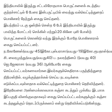
இந்தியாவில் இருந்து சட்டவிரோதமாக பொருட்களைக் கடத்திய
குற்றச்சாட்டில் 6 பேரை இன்பருட்டியில் வைத்து வல்வெட்டித்துறைப்
பொலிஸார் நேற்றுக் கைது செய்தனர்.
இயந்திரம் படகு ஒன்றில் சென்ற 6 பேர் இந்தியாவில் இருந்து
பாவித்த மோட்டார் செக்கிள் மற்றும்20 கிலோ புளி போன்ற்
பொருட்களைக் கொண்டு வந்து இறக்கும் போதே பொலிஸாரால்
கைது செய்யப்பட்டனர்.
ந.கோணேஸ்(வயது-45)இகோ.புஸ்பராசா(வயது-19)இகோ.ரூபதாஸ்(வ
சி. வைரமுத்து(வயது(வயது40) ப. நவரத்தினம் ((வயது 40)
ஜெ.ஜேசுராசா (வயது 36) ஆகியோரே கைது
செய்யப்பட்டவர்களாவார்கள.இவர்களுக்கெதிராக பருத்தித்துறை
நீதிமன்றில். வழக்குத்தாக்கல் செய்ய நடவடிக்கை
எடுக்கப்படவுள்ளதாக வல்வெட்டித்துறை பொலிஸார் தெரிவித்தனர்.
இதேவேளை அண்மைக்காலமாக கஞ்சா கடத்தும் முக்கிய இடமாக
இப்பகுதி விளங்குவதாகவும் கைது செய்யப்பட்டவர்களுக்கும் கஞ்சா
கடத்தலுக்கும் தொடர்பிருக்கலாம் என்று தெரிவிக்கப்படுகின்றது.