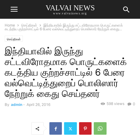
VALVAI NEWS
www.valvainews.org
Home
செய்திகள்
இந்தியாவில் இருந்து சட்டவிரோதமாக பொருட்களைக்
கடத்திய குற்றச்சாட்டில் 6 பேரை வல்வெட்டித்துறைப் பொலிஸார் நேற்றுக் கைது...
செய்திகள்
இந்தியாவில் இருந்து
சட்டவிரோதமாக பொருட்களைக்
கடத்திய குற்றச்சாட்டில் 6 பேரை
வல்வெட்டித்துறைப் பொலிஸார்
நேற்றுக் கைது செய்தனர்
598 views
0
By
admin
-
April 26, 2016