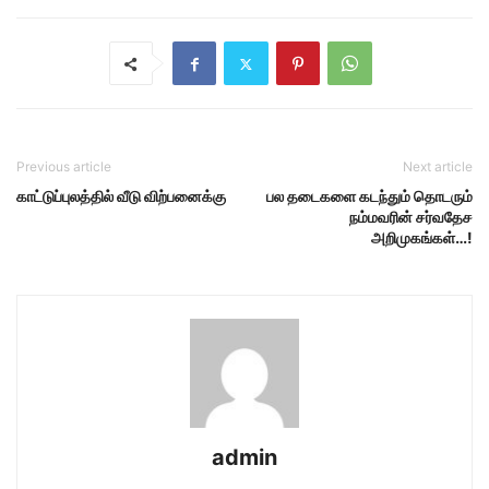
Previous article
Next article
காட்டுப்புலத்தில் வீடு விற்பனைக்கு
பல தடைகளை கடந்தும் தொடரும்
நம்மவரின் சர்வதேச
அறிமுகங்கள்…!
admin