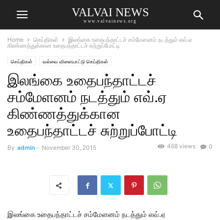
VALVAI NEWS
www.valvainews.org
Home
செய்திகள்
இலங்கை உதைபந்தாட்டச் சம்மேளனம் நடத்தும் எவ்.ஏ
கிண்ணத்துக்கான உதைபந்தாட்டச் சுற்றுப்போட்டி
செய்திகள்
வல்வை விளையாட்டு செய்திகள்
இலங்கை உதைபந்தாட்டச்
சம்மேளனம் நடத்தும் எவ்.ஏ
கிண்ணத்துக்கான
உதைபந்தாட்டச் சுற்றுப்போட்டி
468 views
0
By
admin
-
November 30, 2015
இலங்கை உதைபந்தாட்டச் சம்மேளனம் நடத்தும் எவ்.ஏ