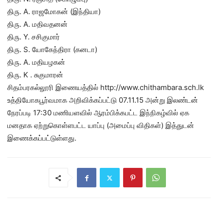
திரு. A. ராஜமோகன் (இந்தியா)
திரு. A. மதிவதனன்
திரு. Y. சசிகுமார்
திரு. S. யோகேந்திரா (கனடா)
திரு. A. மதியழகன்
திரு. K . சுகுமாரன்
சிதம்பரகல்லூரி இணையத்தில் http://www.chithambara.sch.lk
உத்தியோகபூர்வமாக அறிவிக்கப்பட்டு 07.11.15 அன்று இலண்டன்
நேரப்படி 17:30 மணியளவில் ஆரம்பிக்கபட்ட இந்நிகழ்வில் ஏக
மனதாக ஏற்றுகொள்ளபட்ட யாப்பு (அமைப்பு விதிகள்) இத்துடன்
இணைக்கப்பட்டுள்ளது.