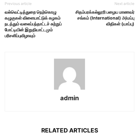
Previous article
Next article
வல்வெட்டித்துறை நெற்கொழு
சிதம்பரக்கல்லூரி பழைய மாணவர்
கழுகுகள் விளையாட்டுக் கழகம்
சங்கம் (International) அiமப்பு
நடத்தும் வலைப்பந்தாட்டச் சுற்றுப்
விதிகள் (யாப்பு)
போட்டியின் இறுதியாட்டமும்
பரிசளிப்புவிழாவும்
admin
RELATED ARTICLES