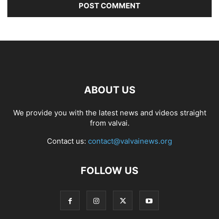
ABOUT US
We provide you with the latest news and videos straight
from valvai.
Contact us:
contact@valvainews.org
FOLLOW US