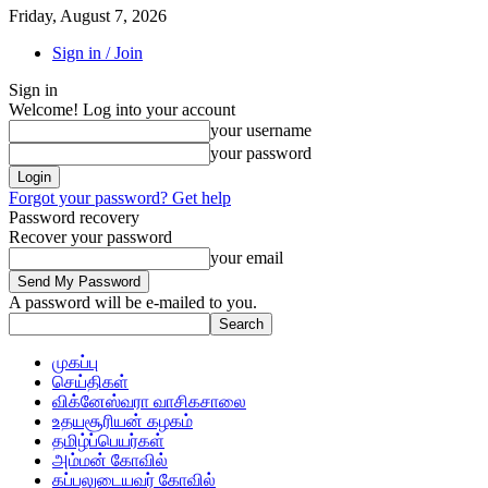
Friday, August 7, 2026
Sign in / Join
Sign in
Welcome! Log into your account
your username
your password
Forgot your password? Get help
Password recovery
Recover your password
your email
A password will be e-mailed to you.
முகப்பு
செய்திகள்
விக்னேஸ்வரா வாசிகசாலை
உதயசூரியன் கழகம்
தமிழ்ப்பெயர்கள்
அம்மன் கோவில்
கப்பலுடையவர் கோவில்