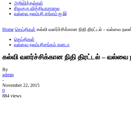
அறிவித்தல்கள்
சிவகுரு வித்தியாசாலை
வல்வை நலம்புரி சங்கம் ஐ.இ
Home
செய்திகள்
கல்வி வளர்ச்சிக்கான நிதி திரட்டல் – வல்வை நலன்
செய்திகள்
வல்வை நலம்புரிசங்கம் கனடா
கல்வி வளர்ச்சிக்கான நிதி திரட்டல் – வல்வை 
By
admin
-
November 22, 2015
0
884 views
Share