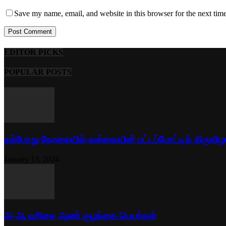
Save my name, email, and website in this browser for the next tim
EDITOR PICKS
POPULAR POSTS
தற்போது நேரலையில்-வல்வையின் பட்டப்போட்டித் திருவிழ
January 13, 2024
அ-ஆ வரிசை ஆண் குழந்தை பெயர்கள்