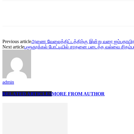
Share
Previous article
அணை வேலைத்திட்டத்திற்கு இன்று வரை ஐம்பதாயிரம
Next article
பளூதூக்கல் போட்டியில் சாதனை படைத்த வல்வை சிதம்ப
admin
RELATED ARTICLES
MORE FROM AUTHOR