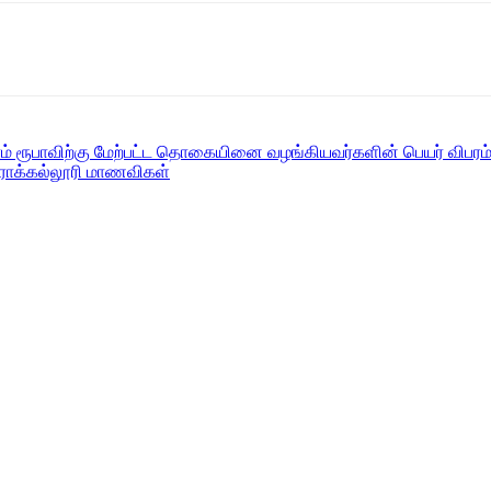
் ரூபாவிற்கு மேற்பட்ட தொகையினை வழங்கியவர்களின் பெயர் விபரம
ராக்கல்லூரி மாணவிகள்