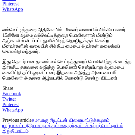
Pinterest
WhatsApp
வல்வெட்டித்துறை ஆதிகோயில் மீனவர் வலையில் சிக்கிய சுமார்
15கிலோ ஆமை வல்வெட்டித்துறை பொலிஸாரால் மீண்டும்
ஆழ்கடலில் விடப்பட்டது.மீன்பிடித் தொழிலுக்குச் சென்ற
மீனவர்களின் வலையில் சிக்கிய மையை அவர்கள் கலைக்கப்
கொண்டு வந்தனர்.
இது தொடர்பான தகவல் வல்வெட்டித்துறைப் பொலிஸிற்கு கிடைத்த
இரகசிய தகவலை அடுத்து பொலிஸார் சென்றபோது ஆமையை
கைவிட்டு தப்பி ஓடிவிட்டனர்.இதனை அடுத்து அமையை மீட்ட
பொலிஸார் அதனை ஆழ்கடலில் கொண்டு சென்று விட்டனர்
Share
Facebook
Twitter
Pinterest
WhatsApp
Previous article
சமரபாகு நியூட்டன் விளையாட்டுக்கழகம்
யாழ்மாவட்ட ரீதியாக நடத்தும் உதைபந்தாட்டச் சுற்றுப்போட்டியின்
இறுதியாட்டம்