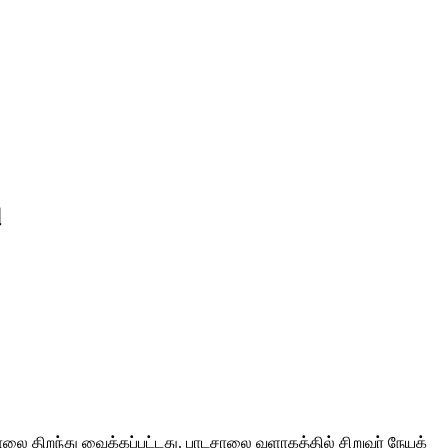
ு
ாலை திறந்து வைக்கப்பட்டது. பாடசாலை வளாகத்தில் சிறுவர் நேயக்