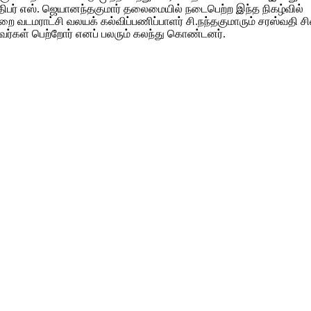
திபர் எஸ். ஜெயானந்தகுமார் தலைமையில் நடைபெற்ற இந்த நிகழ்வில்
பவற்றை வடமராட்சி வலயக் கல்விப்பணிப்பாளர் சி.நந்தகுமாரும் சரஸ்வத
ர்கள் பெற்றோர் எனப் பலரும் கலந்து கொண்டனர்.