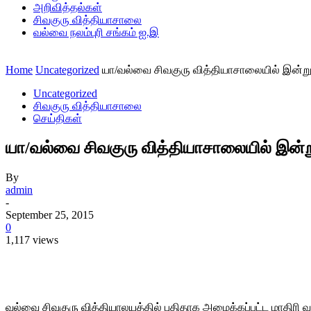
அறிவித்தல்கள்
சிவகுரு வித்தியாசாலை
வல்வை நலம்புரி சங்கம் ஐ.இ
Home
Uncategorized
யா/வல்வை சிவகுரு வித்தியாசாலையில் இன்று இ
Uncategorized
சிவகுரு வித்தியாசாலை
செய்திகள்
யா/வல்வை சிவகுரு வித்தியாசாலையில் இன்று 
By
admin
-
September 25, 2015
0
1,117 views
Share
வல்வை சிவகுரு வித்தியாலயத்தில் புதிதாக அமைக்கப்பட்ட மாதிரி 