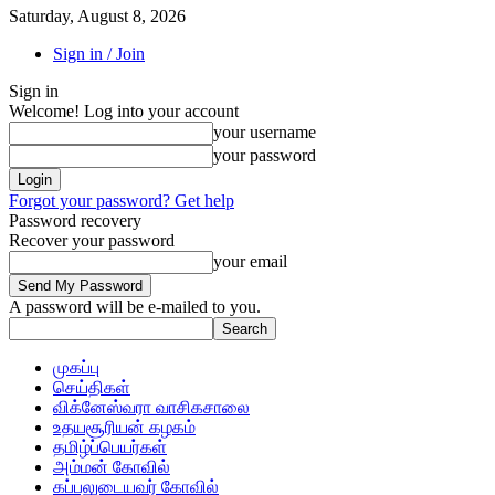
Saturday, August 8, 2026
Sign in / Join
Sign in
Welcome! Log into your account
your username
your password
Forgot your password? Get help
Password recovery
Recover your password
your email
A password will be e-mailed to you.
முகப்பு
செய்திகள்
விக்னேஸ்வரா வாசிகசாலை
உதயசூரியன் கழகம்
தமிழ்ப்பெயர்கள்
அம்மன் கோவில்
கப்பலுடையவர் கோவில்