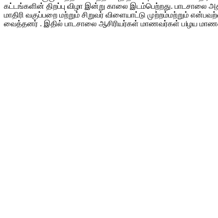
கட்டங்களின் திறப்பு விழா இன்று காலை இடம்பெற்றது. பாடசாலை அ
மாதிரி வகுப்பறை மற்றும் சிறுவர் விளையாட்டு முற்றம்மற்றும் என்
வைத்தனர் . இதில் பாடசாலை ஆசிரியர்கள் மாணவர்கள் பiழய மாணவ