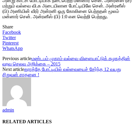
அன்று காட்சி போட்டியாக நடைபெற்ற மன்னார் சென். அன்ரனீஸ் (டீ)
மற்றும் வல்வை வி.க அடையிலான போட்டியிலே சென். அன்ரனீஸ்
(பி) அணியின் வீரர் அன்ரனி ஒரு கோலினை பெற்றதன் மூலம்
மன்னார் சென். அன்ரனீஸ் (பி) 1:0 என வெற்றி பெற்றது.
Share
Facebook
Twitter
Pinterest
WhatsApp
Previous article
மண்டபம் முகாம் வல்வை விளையாட்டுக் கழகத்தின்
வரவு செலவு அறிக்கை – 2015
Next article
கராத்தே போட்டியில் வல்வையைச் சேர்ந்த 12 வயது
சிறுவன் சாதனை !
admin
RELATED ARTICLES