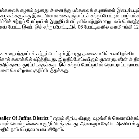
லைக் கழகம் ஆனது அனைத்து பல்கலைக் கழகங்கள் இடையேயும் இடம்ப
கழகங்களுக்கு இடையிலான உதைபந்தாட்டச் சுற்றுப்போட்டில் யாழ் ப
ம்பிக் சுற்றுப் போட்டியின் இறுதிப் போட்டியில் மற்றுமொறு பலம் ப
லினைப் போட்ட இவர், இச் சுற்றுப்போட்டியில் 06 போட்டிகளில் களமிற
தைபந்தாட்டச் சுற்றுப்போட்டில் இவரது தலைமையில் களமிறங்கிய ய
ல் கணக்கில் வீழ்த்தியது. இறுதிப்போட்டியிலும் ஞானரூபனின் அத
ித்தமை குறிப்பிடத்தக்கது. இச் சுற்றுப் போட்டியின் தொடராட்ட நாய
ுகளை வென்றமை குறிப்பிடத்தக்கது.
aller Of Jaffna District
” எனும் சிறப்பு விருது வழங்கிக் கௌரவிக்க
் வென்றுள்ளமை குறிப்பிடத்தக்கது. ஆனாலும் தேசிய அணியில் ஓர் த
ய்வதில் நாம் பெருமையடைகிறோம்.