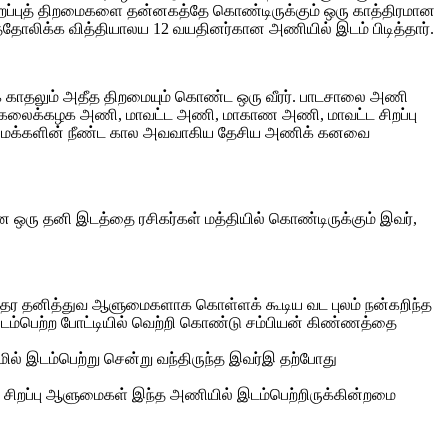
ிறப்புத் திறமைகளை தன்னகத்தே கொண்டிருக்கும் ஒரு காத்திரமான
த்தோலிக்க வித்தியாலய 12 வயதினர்கான அணியில் இடம் பிடித்தார்.
க் காதலும் அதீத திறமையும் கொண்ட ஒரு வீரர். பாடசாலை அணி
பல்கலைக்கழக அணி, மாவட்ட அணி, மாகாண அணி, மாவட்ட சிறப்பு
் மக்களின் நீண்ட கால அவவாகிய தேசிய அணிக் கனவை
ரு தனி இடத்தை ரசிகர்கள் மத்தியில் கொண்டிருக்கும் இவர்,
 இதர தனித்துவ ஆளுமைகளாக கொள்ளக் கூடிய வட புலம் நன்கறிந்த
இடம்பெற்ற போட்டியில் வெற்றி கொண்டு சம்பியன் கிண்ணத்தை
் இடம்பெற்று சென்று வந்திருந்த இவர்இ தற்போது
 சிறப்பு ஆளுமைகள் இந்த அணியில் இடம்பெற்றிருக்கின்றமை