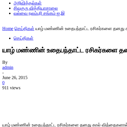
அறிவித்தல்கள்
சிவகுரு வித்தியாசாலை
வல்வை நலம்புரி சங்கம் ஐ.இ
Home
செய்திகள்
யாழ் மண்ணின் உதைபந்தாட்ட ரசிகர்களை தனது கா
செய்திகள்
யாழ் மண்ணின் உதைபந்தாட்ட ரசிகர்களை தனத
By
admin
-
June 26, 2015
0
911 views
Share
யாழ் மண்ணின் உதைபந்தாட்ட ரசிகர்களை தனது கால் வித்தைகளால்