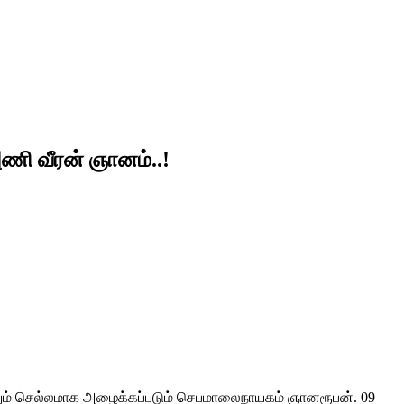
ணி வீரன் ஞானம்..!
லும் செல்லமாக அழைக்கப்படும் செபமாலைநாயகம் ஞானரூபன். 09