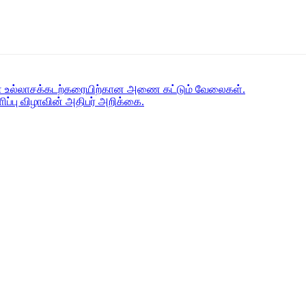
யன் உல்லாசக்கடற்கரையிற்கான அணை கட்டும் வேலைகள்.
ப்பு விழாவின் அதிபர் அறிக்கை.