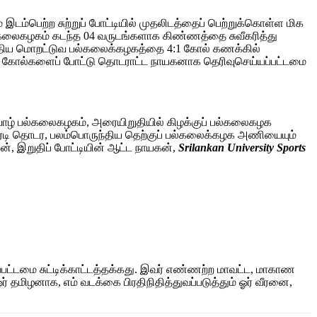
ெற்ற சுற்றுப் போட்டியில் முதலிடத்தைப் பெற்றுக்கொள்ள மிக
ல்கலைகழகம் கடந்த 04 வருடங்களாக கிண்ணத்தை சுவீகரித்து
ொருந்திய மொறட்டுவ பல்கலைக்கழகத்தை 4:1 கோல் கணக்கில்
ங்கி 12 கோல்களைப் போட்டு தொடராட்ட நாயகனாக தெரிவுசெய்யப்பட்டமை
ாழ் பல்கலைகழகம், அரையிறுதியில் கிழக்குப் பல்கலைகழக
ிரடி தொடர, பலம்பொருந்திய தெற்குப் பல்கலைக்கழக அணியையும்
கன், இறுதிப் போட்டியின் ஆட்ட நாயகன்,
Srilankan University Sports
ப்பட்டமை சுட்டிக்காட்டத்தக்கது. இவர் எண்ணற்ற மாவட்ட, மாகாண
மிழனாக, எம் வடக்கை பிரதிநிதித்துவப்படுத்தும் ஓர் வீரனை,