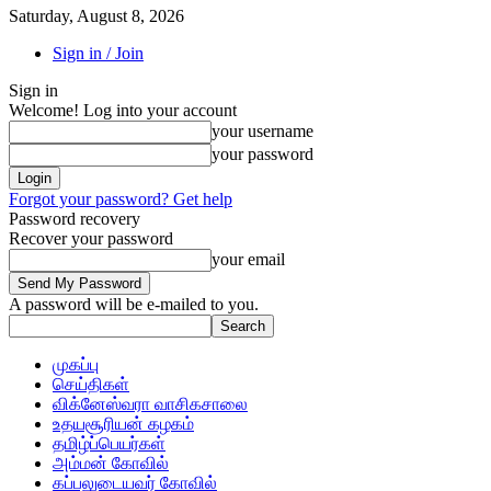
Saturday, August 8, 2026
Sign in / Join
Sign in
Welcome! Log into your account
your username
your password
Forgot your password? Get help
Password recovery
Recover your password
your email
A password will be e-mailed to you.
முகப்பு
செய்திகள்
விக்னேஸ்வரா வாசிகசாலை
உதயசூரியன் கழகம்
தமிழ்ப்பெயர்கள்
அம்மன் கோவில்
கப்பலுடையவர் கோவில்