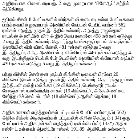
அதிரடியாக விளையாடியது. 2–வது முறையாக ‘பிளேஆப்’ சுற்றில்
ஆடுகிறது.
ஐபிஎல் சீசன் 8 போட்டிகளில் வீரர்கள் விளையாடி உள்ள போட்டிகளை
பார்க்கையில் ஐதராபாத் அணியின் கேப்டன் டேவிட் வார்னர் 562
ரன்கள் எடுத்து முதல் இடத்தில் உள்ளார். அடுத்து ராஜஸ்தான்
ராயல்ஸ் அணியின் வீரர் அஜின்கெய ரஹானே 498 ரன்கள் எடுத்து
2 வது இடத்தில் உள்ளார். தொடர்ந்து பெங்களூர் ராயல் சேலஞ்சர்ஸ்
அணியின் வீரர் வீராட் கோலி 481 ரன்கள் எடுத்து 3-வது
இடத்திலும், அதே அணியின் டி வில்லியர்ஸ் 446 ரன்கள் எடுத்து 4-
வது இடத்திலும் டெல்லி டேர் டெவில்ஸ் அணியின் ஸ்ரேயாஸ் அய்யர்
439 ரன்கள் எடுத்து 5 வது இடத்திலும் உள்ளனர்.
பந்து வீச்சில் சென்னை சூப்பர் கிங்சின் டிவைன் பிரவோ 20
விக்கெட்டுகள் எடுத்து முதல் இடத்தில் உள்ளார். தொடர்ந்து மும்பை
இந்தியன் லலித் மலிங்கா (19 விக்கெட்) ,பெங்களூர் ராயல்
சேலஞ்சர்ஸ் யுஸ்வேந்திர சாகல் (19 விக்கெட்) , அதே அணியை
சேர்ந்த மிச்செல் ஸ்டார்க் (18 விக்கெட்),ஆசிஸ் நெக்ரா( 18
விக்கெட்) உள்ளனர்.
அதிக ரனகள் எடுத்தவர்கள் பட்டியலில் டேவிட் வார்னரும்( 562)
அதிக சிக்சர் அடித்தவர்கள் பட்டியலில் கிறிஸ் கெய்லும் ( 34) ஒரு
போட்டியில் அதிக ரன்கள் எடுத்தவர் டிவில்லியர்ஸ்( 133*) அதிக
ரன்ரே ட் உள்ளவர் ஆண்ட்ரே ரஸ்சல் 191.89, ஆகியோர் உள்ளனர்.