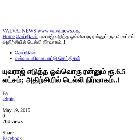
VALVAI NEWS
www.valvainews.org
Home
செய்திகள்
யுவராஜ் எடுத்த ஓவ்வொரு ரன்னும் ரூ.6.5 லட்சம்;
அதிற்சியில் டெல்லி நிர்வாகம்..!
செய்திகள்
வல்வை விளையாட்டு செய்திகள்
யுவராஜ் எடுத்த ஓவ்வொரு ரன்னும் ரூ.6.5
லட்சம்; அதிற்சியில் டெல்லி நிர்வாகம்..!
By
admin
-
May 19, 2015
0
704 views
Share
Facebook