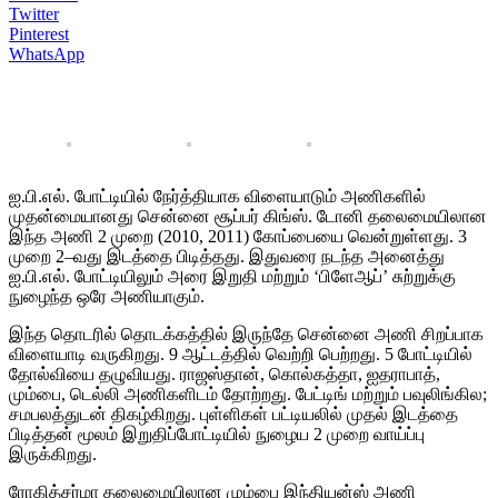
Twitter
Pinterest
WhatsApp
ஐ.பி.எல். போட்டியில் நேர்த்தியாக விளையாடும் அணிகளில்
முதன்மையானது சென்னை சூப்பர் கிங்ஸ். டோனி தலைமையிலான
இந்த அணி 2 முறை (2010, 2011) கோப்பையை வென்றுள்ளது. 3
முறை 2–வது இடத்தை பிடித்தது. இதுவரை நடந்த அனைத்து
ஐ.பி.எல். போட்டியிலும் அரை இறுதி மற்றும் ‘பிளேஆப்’ சுற்றுக்கு
நுழைந்த ஒரே அணியாகும்.
இந்த தொடரில் தொடக்கத்தில் இருந்தே சென்னை அணி சிறப்பாக
விளையாடி வருகிறது. 9 ஆட்டத்தில் வெற்றி பெற்றது. 5 போட்டியில்
தோல்வியை தழுவியது. ராஜஸ்தான், கொல்கத்தா, ஐதராபாத்,
மும்பை, டெல்லி அணிகளிடம் தோற்றது. பேட்டிங் மற்றும் பவுலிங்கில;
சமபலத்துடன் திகழ்கிறது. புள்ளிகள் பட்டியலில் முதல் இடத்தை
பிடித்தன் மூலம் இறுதிப்போட்டியில் நுழைய 2 முறை வாய்ப்பு
இருக்கிறது.
ரோகித்சர்மா தலைமையிலான மும்பை இந்தியன்ஸ் அணி