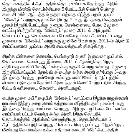
தொடக்கத்தில் 4 ஆட்டத்தில் தொடர்ச்சியாக தோற்றது. அதில்
இருந்து மீண்டு தொடர்ச்சியாக 5 போட்டியில் வெற்றி பெற்றது.
கடைசி ‘லீக்’ ஆட்டத்தில் ஐதராபாத்தை வீழ்த்தியதன் மூலம்
‘பிளேஆப்’ சுற்றுக்கு முன்னேறியது. 2–வது இடத்தை பிடித்ததன்
மூலம் இறுதிப்போட்டிக்கு நுழைய சென்னையை போல 2 முறை
வாய்ப்பு பெற்றுள்ளது. ‘பிளேஆப்’ முறை 2011–ல் அறிமுகம்
செய்யப்பட்டது. சென்னையை போலவே மும்பை அணியும் 5–வது
முறையாக ‘பிளேஆப்’ சுற்றுக்கு முன்னேறி உள்ளது. 2011–ம் ஆண்டு
சாம்பியனான மும்பை அணி சமபலத்துடன் திகழ்கிறது.
சிறந்த வீரர்களை கொண்ட பெங்களூர் அணி இதுவரை ஐ.பி.எல்.
கோப்பையை வென்றது இல்லை. 2011–ம் ஆண்டுக்கு பிறகு
தற்போது தான்‘பிளேஆப்’ சுற்றுக்கு தகுதி பெற்று உள்ளது. 2 முறை
இறுதிப்போட்டியில் தோல்வி அடைந்த அந்த அணி தற்போது 3–வது
இடத்தை பிடித்து முன்னேறி உள்ளது. எலிமினேட்டர் ஆட்டத்தில்
விளையாடுவதால் தோல்வி அடைந்தால் வெளியேற்றப்படும். சிறந்த
பேட்டிங் வரிசையை கொண்ட அணியாகும்.
கடந்த முறை மயிரிழையில் ‘பிளேஆப்’ வாய்ப்பை இழந்த ராஜஸ்தான்
ராயல்ஸ் இந்த முறை கொல்கத்தாவை வீழ்த்தியதன் மூலம் 4–வது
இடத்தை பிடித்து வாய்ப்பை பெற்றது. அறிமுக ஐ.பி.எல். போட்டியில்
சாம்பியன் பட்டம் வென்ற அந்த அணி இந்த தொடரில்
தொடக்கத்தில் ஆதிக்கம் செலுத்தியது. தொடர்ச்சியாக 5
ஆட்டத்தில் வெற்றி பெற்றது. பின்னர் சரிவு ஏற்பட்டது. அதன்பிறகு
மீண்டது கொல்கத்தாவுக்கு எதிரான கடைசி ‘லீக்’ ஆட்டத்தில்