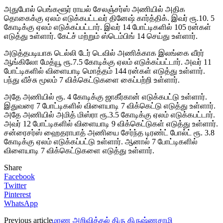
அதுபோல் பெங்களூர் ராயல் சேலஞ்சர்ஸ் அணியில் அதிக
தொகைக்கு ஏலம் எடுக்கபட்டவர் தினேஷ் கார்த்திக். இவர் ரூ.10. 5
கோடிக்கு ஏலம் எடுக்கப்பட்டார். இவர் 14 போட்டிகளில் 105 ரன்கள்
எடுத்து உள்ளார். கேட்ச் மற்றும் ஸ்டெம்பிங் 14 செய்து உள்ளார்.
அடுத்தபடியாக டெல்லி டேர் டெவில் அணிக்காக இலங்கை வீரர்
ஆங்கிலோ மேத்யூ ரூ.7.5 கோடிக்கு ஏலம் எடுக்கப்பட்டார். அவர் 11
போட்டிகளில் விளையாடி மொத்தம் 144 ரன்கள் எடுத்து உள்ளார்.
பந்து வீச்சு மூலம் 7 விக்கெட்டுகளை கைப்பற்றி உள்ளார்.
அதே அணியில் ரூ. 4 கோடிக்கு ஜாகீர்கான் எடுக்கபட்டு உள்ளார்.
இதுவரை 7 போட்டிகளில் விளையாடி 7 விக்கெட்டு எடுத்து உள்ளார்.
அதே அணியில் அமித் மிஸ்ரா ரூ.3.5 கோடிக்கு ஏலம் எடுக்கபட்டார்.
அவர் 12 போட்டிகளில் விளையாடி 9 விக்கெட்டுகள் எடுத்து உள்ளார்.
சன்ரைசர்ஸ் ஹைதராபாத் அணியை சேர்ந்த டிரண்ட் போல்ட் ரூ. 3.8
கோடிக்கு ஏலம் எடுக்கப்பட்டு உள்ளார். ஆனால் 7 போட்டிகளில்
விளையாடி 7 விக்கெட்டுகளை எடுத்து உள்ளார்.
Share
Facebook
Twitter
Pinterest
WhatsApp
Previous article
மரண அறிவித்தல் திரு கிருஷ்ணசாமி