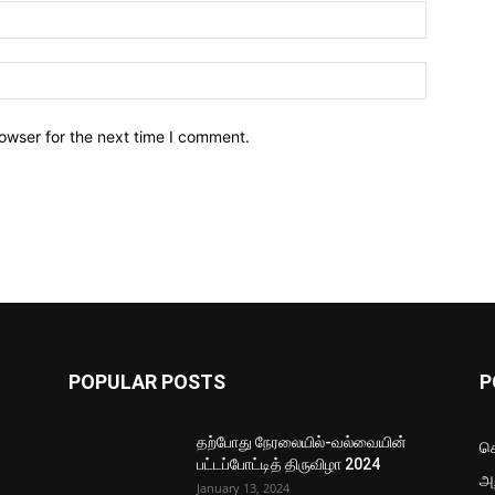
owser for the next time I comment.
POPULAR POSTS
P
தற்போது நேரலையில்-வல்வையின்
செ
பட்டப்போட்டித் திருவிழா 2024
அற
January 13, 2024