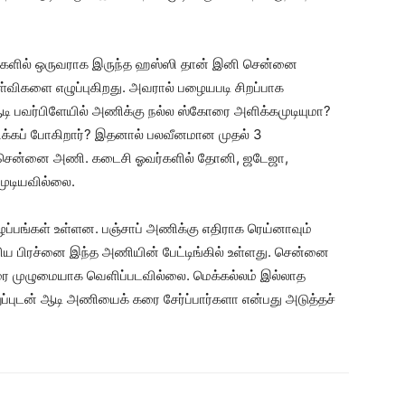
்களில் ஒருவராக இருந்த ஹஸ்ஸி தான் இனி சென்னை
்விகளை எழுப்புகிறது. அவரால் பழையபடி சிறப்பாக
ி பவர்பிளேயில் அணிக்கு நல்ல ஸ்கோரை அளிக்கமுடியுமா?
ிக்கப் போகிறார்? இதனால் பலவீனமான முதல் 3
து சென்னை அணி. கடைசி ஓவர்களில் தோனி, ஜடேஜா,
ுடியவில்லை.
ப்பங்கள் உள்ளன. பஞ்சாப் அணிக்கு எதிராக ரெய்னாவும்
ிய பிரச்னை இந்த அணியின் பேட்டிங்கில் உள்ளது. சென்னை
ரை முழுமையாக வெளிப்படவில்லை. மெக்கல்லம் இல்லாத
புடன் ஆடி அணியைக் கரை சேர்ப்பார்களா என்பது அடுத்தச்