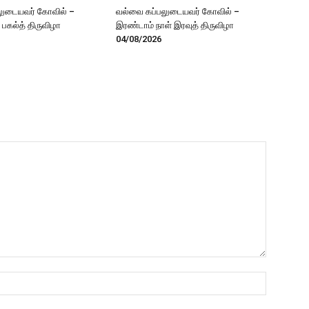
லுடையவர் கோவில் –
வல்வை கப்பலுடையவர் கோவில் –
் பகல்த் திருவிழா
இரண்டாம் நாள் இரவுத் திருவிழா
04/08/2026