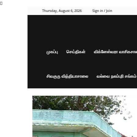
Thursday, August 6, 2026
Sign in / Join
முகப்பு
செய்திகள்
விக்னேஸ்வரா வாசிகச
சிவகுரு வித்தியாசாலை
வல்வை நலம்புரி சங்கம