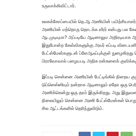
உருவாக்கிவிட்டார்.
உலகக்கோப்பையில் தெ.ஆ அணியின் பயிற்சியாளர
அணியின் மற்றொரு தொடக்க வீரர் என்பது பல கேள
ஆடமுடியுமா? அப்படியே ஆடினாலும அதிரடியாக ஆட
இதுபோன்ற கேள்விகளுக்கு அவர் எப்படி விடையள
பேட்ஸ்மேன்களுடன் ப்ளேஆஃப்புக்குள் நுழைகிற
பிராவோவால் பழையபடி அதிக ரன்களைக் குவிக்கம
இப்படி சென்னை அணியின் பேட்டிங்கில் நிறைய குழ
டுப்ளெஸ்ஸியும் நன்றாக ஆடினாலும் ஏதோ ஒரு பெர
அணிக்கென்று ஒரு தரம் இருக்கிறது. அது இதுவ
நிலையிலும் சென்னை அணி பேட்ஸ்மேன்கள் பொறுப்
சில ஆட்டங்களில் தெரிந்துவிடும்.