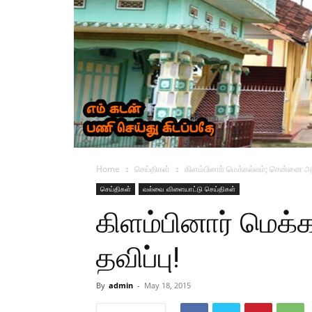
Home
செய்திகள்
கிளம்பினார் மெக்கல்லம்; சென்னை அண
செய்திகள்
வல்வை விளையாட்டு செய்திகள்
கிளம்பினார் மெக
தவிப்பு!
By
admin
-
May 18, 2015