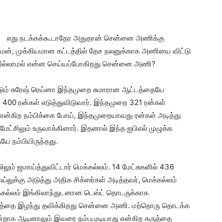
எது நடக்கக்கூடாதோ அதுதான் சென்னை அணிக்கு
்மேன், முக்கியமான கட்டத்தில் தேச நலனுக்காக அணியை விட்டு
லம் இல்லாமல் என்ன செய்யப்போகிறது சென்னை அணி?
ம் சுரேஷ் ரெய்னா இந்தமுறை சுமாரான ஆட்டத்தையே
் 400 ரன்கள் எடுத்துவிடுவார். இந்தமுறை 321 ரன்கள்
் என்கிற நம்பிக்கை போய், இந்தமுறையாவது ரன்கள் அடித்து
ேட்சிலும் உருவாக்கினார். இதனால் இந்த ஐபிஎல் முழுக்க
 நம்பியிருந்தது.
லும் ஜமாய்த்துவிட்டார் மெக்கல்லம். 14 மேட்சுகளில் 436
கெய்லுக்கு அடுத்து அதிக சிக்ஸர்கள் அடித்தவர், மெக்கல்லம்
ெக்கல்லம் இங்கிலாந்துடனான டெஸ்ட் தொடருக்காக
ன் பலத்தை இழந்து தவிக்கிறது சென்னை அணி. மற்றொரு தொடக்க
நன்றாக ஆடினாலும் இவரை நம்பமுடியாது என்கிற கருத்தை