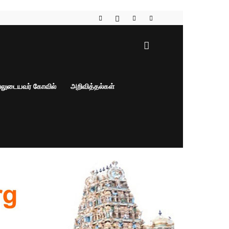
பலுடையவர் கோவில்
அறிவித்தல்கள்