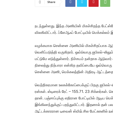
Share
நடந்துள்ளது. இந்த அணியின் மிகச்சிறந்த பேட்ஸ
விலகிவிட்டார். ப்ளேஆஃப் போட்டியில் மெக்கல்
வழக்கமாக சென்னை அணியில் மிகச்சிறப்பாக ஆடு
வெளிப்படுத்தி வருகிறார். ஒவ்வொரு ஐபிஎல்-லிலும
மட்டுமே எடுத்துள்ளார். நிச்சயம் நன்றாக ஆடுவார
நிலைத்து நிற்பாரா என்கிற தவிப்பையே ஒவ்வொரு ம
சென்னை அணி, மெக்கலத்தின் அதிரடி ஆட்டத்தையே
வெற்றிகரமான உலகக்கோப்பைக்குப் பிறகு ஐபிஎல்-லி
ரன்கள். ஸ்டிரைக் ரேட் – 155.71. 23 சிக்ஸர்கள். 
தான். பஞ்சாப்புக்கு எதிரான போட்டியில் ஆடிய ம
இங்கிலாந்துக்குப் பறந்துவிட்டார். இதனால் த
ஆட்டக்காரரான டிவைன் ஸ்மித் சில மேட்சுகளில் 