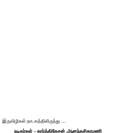
இருவிழிகள் நாடகத்திலிருந்து …
நடிகர்கள் – கார்த்திகேசன் ,ஆனந்தசிகாமணி