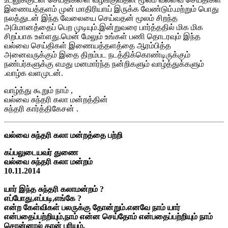
இணையத்தளம் முன் மாதிரியாய் இருக்க வேண்டும்.மற்றும் பொது
நலத்துடன் இந்த வேலையை செய்வதன் மூலம் சிறந்த
அபிமானத்தைப் பெற முடியும்.இன்றுவரை பார்த்ததில் மிக மிக
சிறப்பாக உள்ளது.மென் மேலும் உங்கள் பணி தொடரவும் இந்த
வல்வை செய்திகள் இணையத்தளத்தை ஆரம்பித்த
அனைவருக்கும் இதை திறம்பட நடத்திக்கொண்டிருக்கும்
நண்பர்களுக்கு எமது மனமார்ந்த நன்றிகளும் வாழ்த்துக்களும்
.வாழ்க வளமுடன்.
வாழ்த்து கூறும் நாம் ,
வல்வை சுந்தரி கலா மன்றத்தின்
சுந்தரி கார்த்திகேசன் .
வல்வை சுந்தரி கலா மன்றத்தை பற்றி
கப்பலுடையவர் துணை
வல்வை சுந்தரி கலா மன்றம்
10.11.2014
யார் இந்த சுந்தரி கலாமன்றம் ?
எப்போது,எப்படி,எங்கே ?
என்ற கேள்விகள் பலருக்கு தோன்றும்.எனவே நாம் யார்
என்பதைப்பற்றியும்,நாம் என்ன செய்தோம் என்பதைப்பற்றியும் நாம்
சொன்னால் தான் புரியும்.