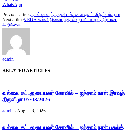
WhatsApp
Previous article
தான் வரைந்த ஓவியங்களை ஏலம் விடும் ஸ்ரேயா
Next article
VEDA கல்வி நிலையத்தின் ஐப்பசி மாதத்திற்கான
அறிக்கை.
admin
RELATED ARTICLES
வல்வை கப்பலுடையவர் கோவில் – ஐந்தாம் நாள் இரவுத்
திருவிழா 07/08/2026
admin
-
August 8, 2026
வல்வை கப்பலுடையவர் கோவில் – ஐந்தாம் நாள் பகல்த்