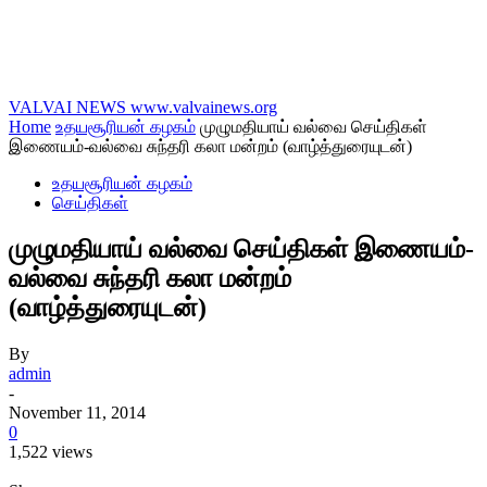
VALVAI NEWS
www.valvainews.org
Home
உதயசூரியன் கழகம்
முழுமதியாய் வல்வை செய்திகள்
இணையம்-வல்வை சுந்தரி கலா மன்றம் (வாழ்த்துரையுடன்)
உதயசூரியன் கழகம்
செய்திகள்
முழுமதியாய் வல்வை செய்திகள் இணையம்-
வல்வை சுந்தரி கலா மன்றம்
(வாழ்த்துரையுடன்)
By
admin
-
November 11, 2014
0
1,522 views