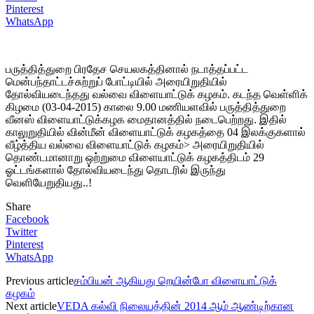
Pinterest
WhatsApp
பருத்தித்துறை பிரதேச செயலகத்தினால் நடாத்தப்பட்ட
மென்பந்தாட்டச்சுற்றுப் போட்டியில் அரையிறுதியில்
தோல்வியடைந்தது வல்வை விளையாட்டுக் கழகம். கடந்த வெள்ளிக்
கிழமை (03-04-2015) காலை 9.00 மணியளவில் பருத்தித்துறை
வீனஸ் விளையாட்டுக்கழக மைதானத்தில் நடைபெற்றது. இதில்
காலுறுதியில் வின்மீன் விளையாட்டுக் கழகத்தை 04 இலக்குகளால்
வீழ்த்திய வல்வை விளையாட்டுக் கழகம்> அரையிறுதியில்
தொண்டமானாறு ஒற்றுமை விளையாட்டுக் கழகத்திடம் 29
ஓட்டங்களால் தோல்வியடைந்து தொடரில் இருந்து
வெளியேறுதியது..!
Share
Facebook
Twitter
Pinterest
WhatsApp
Previous article
சம்பியன் ஆகியது றெயின்போ விளையாட்டுக்
கழகம்
Next article
VEDA கல்வி நிலையத்தின் 2014 ஆம் ஆண்டிற்கான