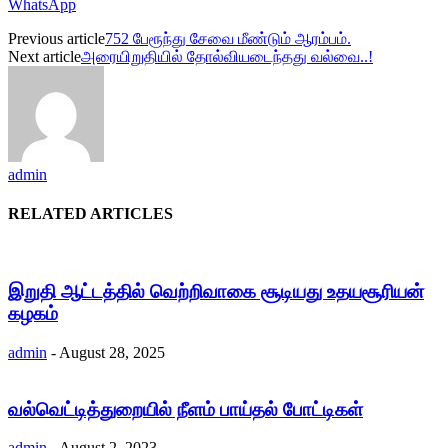
WhatsApp
Previous article
752 பேரூந்து சேவை மீண்டும் ஆரம்பம்.
Next article
அரையிறுதியில் தோல்வியடைந்தது வல்வை..!
admin
RELATED ARTICLES
இறுதி ஆட்டத்தில் வெற்றிவாகை சூடியது உதயசூரியன்
கழகம்
admin
-
August 28, 2025
வல்வெட்டித்துறையில் நீளம் பாய்தல் போட்டிகள்
admin
-
August 2, 2023